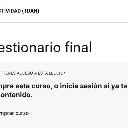
TIVIDAD (TDAH)
0
stionario final
 TIENES ACCESO A ESTA LECCIÓN
ra este curso, o inicia sesión si ya te
contenido.
mprar curso