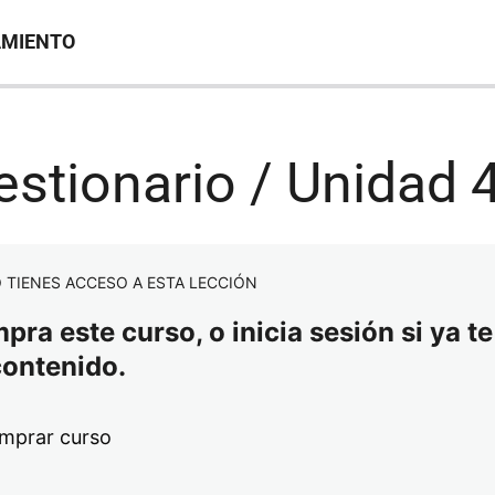
AMIENTO
stionario / Unidad 
 TIENES ACCESO A ESTA LECCIÓN
ra este curso, o inicia sesión si ya te
contenido.
mprar curso