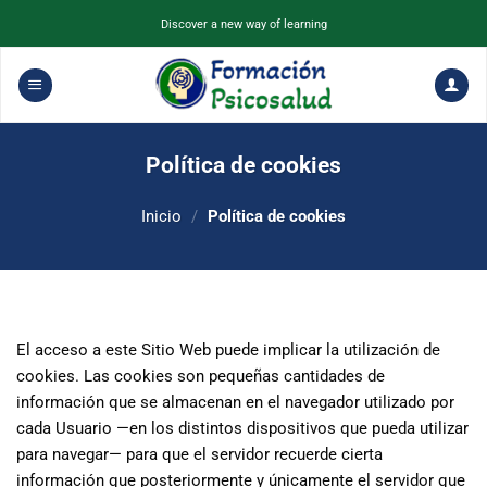
Saltar
Discover a new way of learning
al
contenido
Política de cookies
Inicio
/
Política de cookies
El acceso a este Sitio Web puede implicar la utilización de
cookies. Las cookies son pequeñas cantidades de
información que se almacenan en el navegador utilizado por
cada Usuario —en los distintos dispositivos que pueda utilizar
para navegar— para que el servidor recuerde cierta
información que posteriormente y únicamente el servidor que