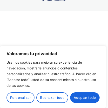
Cuestionario / Unidad 6
Unidad 7
Anterior
Siguiente
Unidad 8
Unidad 9
Valoramos tu privacidad
Unidad 10
Usamos cookies para mejorar su experiencia de
navegación, mostrarle anuncios o contenidos
personalizados y analizar nuestro tráfico. Al hacer clic en
“Aceptar todo” usted da su consentimiento a nuestro uso
de las cookies.
Personalizar
Rechazar todo
Aceptar todo