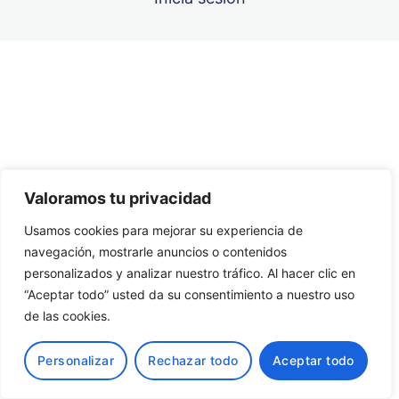
Unidad 6
Unidad 7
Anterior
Siguiente
Unidad 8
Unidad 9
Valoramos tu privacidad
Unidad 10
Usamos cookies para mejorar su experiencia de
navegación, mostrarle anuncios o contenidos
personalizados y analizar nuestro tráfico. Al hacer clic en
“Aceptar todo” usted da su consentimiento a nuestro uso
de las cookies.
Personalizar
Rechazar todo
Aceptar todo