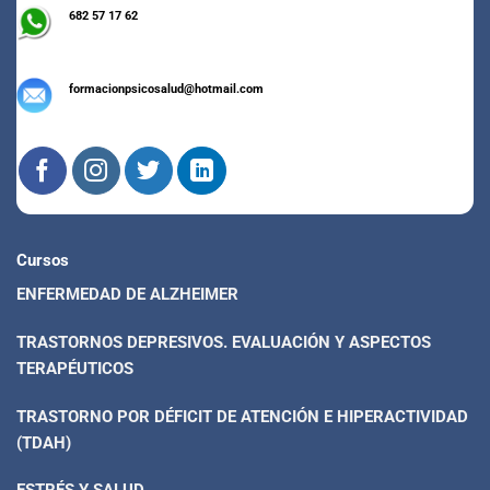
682 57 17 62
formacionpsicosalud@hotmail.com
Cursos
ENFERMEDAD DE ALZHEIMER
TRASTORNOS DEPRESIVOS. EVALUACIÓN Y ASPECTOS
TERAPÉUTICOS
TRASTORNO POR DÉFICIT DE ATENCIÓN E HIPERACTIVIDAD
(TDAH)