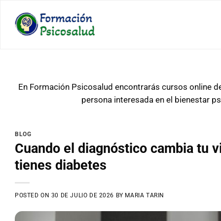
Saltar
al
contenido
En Formación Psicosalud encontrarás cursos online de 
persona interesada en el bienestar p
BLOG
Cuando el diagnóstico cambia tu vi
tienes diabetes
POSTED ON
30 DE JULIO DE 2026
BY
MARIA TARIN