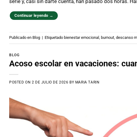
serie y, casi sin darte cuenta, han pasado dos horas. Ha
Continuar leyendo
→
Publicado en
Blog
|
Etiquetado
bienestar emocional
,
burnout
,
descanso m
BLOG
Acoso escolar en vacaciones: cuan
POSTED ON
2 DE JULIO DE 2026
BY
MARIA TARIN