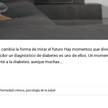
n cambia la forma de mirar el futuro Hay momentos que divid
ecibir un diagnóstico de diabetes es uno de ellos. Un mome
nte a la diabetes, aunque muchas…
fermedad crónica
,
psicología de la salud