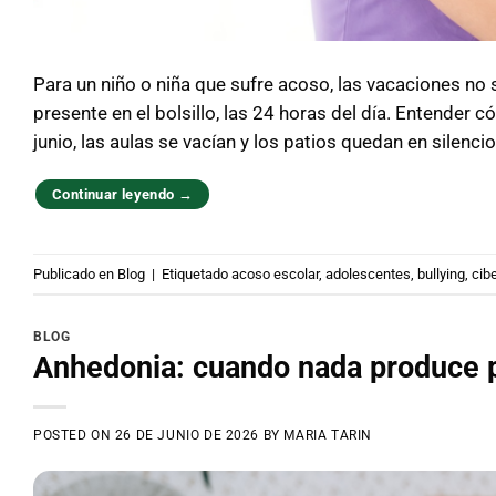
Para un niño o niña que sufre acoso, las vacaciones no s
presente en el bolsillo, las 24 horas del día. Entender
junio, las aulas se vacían y los patios quedan en silenci
Continuar leyendo
→
Publicado en
Blog
|
Etiquetado
acoso escolar
,
adolescentes
,
bullying
,
cib
BLOG
Anhedonia: cuando nada produce 
POSTED ON
26 DE JUNIO DE 2026
BY
MARIA TARIN