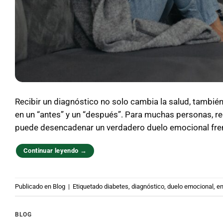
Recibir un diagnóstico no solo cambia la salud, tambié
en un “antes” y un “después”. Para muchas personas, r
puede desencadenar un verdadero duelo emocional fre
Continuar leyendo
→
Publicado en
Blog
|
Etiquetado
diabetes
,
diagnóstico
,
duelo emocional
,
en
BLOG