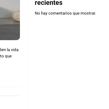
recientes
No hay comentarios que mostrar.
en la vida
nto que