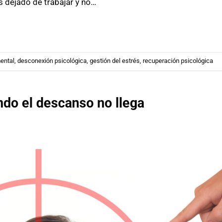
s dejado de trabajar y no…
ental
,
desconexión psicológica
,
gestión del estrés
,
recuperación psicológica
do el descanso no llega