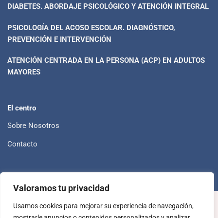
DIABETES. ABORDAJE PSICOLÓGICO Y ATENCIÓN INTEGRAL
PSICOLOGÍA DEL ACOSO ESCOLAR. DIAGNÓSTICO,
PREVENCIÓN E INTERVENCIÓN
ATENCIÓN CENTRADA EN LA PERSONA (ACP) EN ADULTOS
MAYORES
El centro
Sobre Nosotros
Contacto
Valoramos tu privacidad
Política de privacidad
Política de cookies
Usamos cookies para mejorar su experiencia de navegación,
mostrarle anuncios o contenidos personalizados y analizar