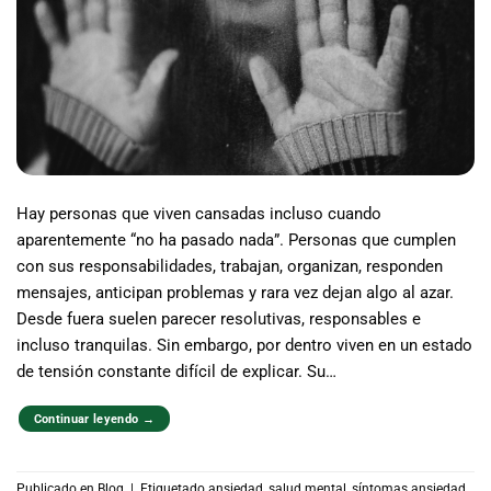
Hay personas que viven cansadas incluso cuando
aparentemente “no ha pasado nada”. Personas que cumplen
con sus responsabilidades, trabajan, organizan, responden
mensajes, anticipan problemas y rara vez dejan algo al azar.
Desde fuera suelen parecer resolutivas, responsables e
incluso tranquilas. Sin embargo, por dentro viven en un estado
de tensión constante difícil de explicar. Su…
Continuar leyendo
→
Publicado en
Blog
|
Etiquetado
ansiedad
,
salud mental
,
síntomas ansiedad
,