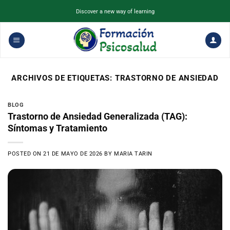
Saltar
Discover a new way of learning
al
contenido
ARCHIVOS DE ETIQUETAS:
TRASTORNO DE ANSIEDAD
BLOG
Trastorno de Ansiedad Generalizada (TAG):
Síntomas y Tratamiento
POSTED ON
21 DE MAYO DE 2026
BY
MARIA TARIN