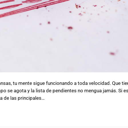
nsas, tu mente sigue funcionando a toda velocidad. Que tie
po se agota y la lista de pendientes no mengua jamás. Si es
na de las principales…