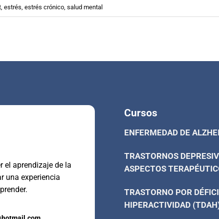
t
,
estrés
,
estrés crónico
,
salud mental
Cursos
ENFERMEDAD DE ALZHE
TRASTORNOS DEPRESIV
 el aprendizaje de la
ASPECTOS TERAPÉUTIC
ar una experiencia
prender.
TRASTORNO POR DÉFICI
HIPERACTIVIDAD (TDAH
@hotmail.com