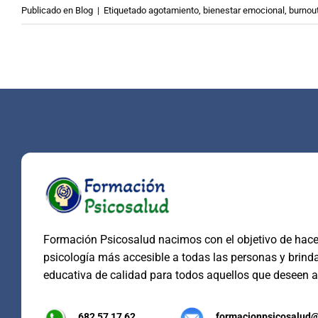
Publicado en
Blog
|
Etiquetado
agotamiento
,
bienestar emocional
,
burnou
Formación Psicosalud nacimos con el objetivo de hacer
psicología más accesible a todas las personas y brind
educativa de calidad para todos aquellos que deseen a
682 57 17 62
formacionpsicosalud