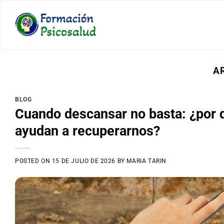
Saltar
al
contenido
A
BLOG
Cuando descansar no basta: ¿por 
ayudan a recuperarnos?
POSTED ON
15 DE JULIO DE 2026
BY
MARIA TARIN