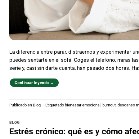
La diferencia entre parar, distraernos y experimentar una
puedes sentarte en el sofá. Coges el teléfono, miras la
serie y, casi sin darte cuenta, han pasado dos horas. Ha
Continuar leyendo
→
Publicado en
Blog
|
Etiquetado
bienestar emocional
,
burnout
,
descanso m
BLOG
Estrés crónico: qué es y cómo afec