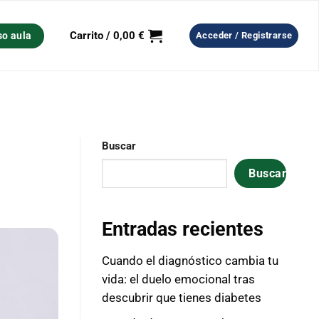
Carrito /
0,00
€
so aula
Acceder / Registrarse
Buscar
Buscar
Entradas recientes
Cuando el diagnóstico cambia tu
vida: el duelo emocional tras
descubrir que tienes diabetes