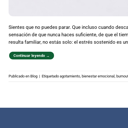
Sientes que no puedes parar. Que incluso cuando desca
sensación de que nunca haces suficiente, de que el tiem
resulta familiar, no estás solo: el estrés sostenido es u
Continuar leyendo
→
Publicado en
Blog
|
Etiquetado
agotamiento
,
bienestar emocional
,
burnou