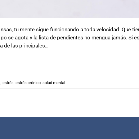
nsas, tu mente sigue funcionando a toda velocidad. Que tie
po se agota y la lista de pendientes no mengua jamás. Si es
na de las principales…
t
,
estrés
,
estrés crónico
,
salud mental