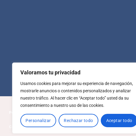
Valoramos tu privacidad
Usamos cookies para mejorar su experiencia de navegación,
mostrarle anuncios o contenidos personalizados y analizar
nuestro tráfico. Al hacer clic en “Aceptar todo” usted da su
consentimiento a nuestro uso de las cookies.
Política de privacidad
Política de cookies
Personalizar
Rechazar todo
Aceptar todo
Condiciones generales de venta
Aviso legal