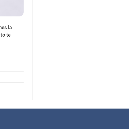
nes la
to te