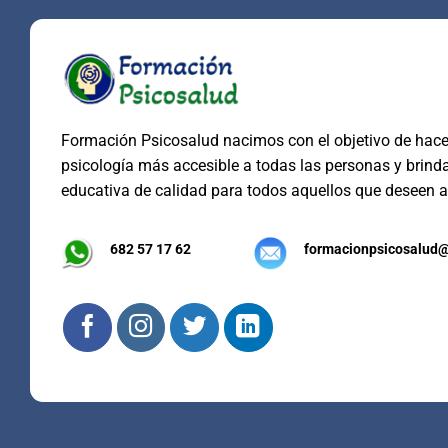
Formación Psicosalud nacimos con el objetivo de hacer
psicología más accesible a todas las personas y brind
educativa de calidad para todos aquellos que deseen a
682 57 17 62
formacionpsicosalud