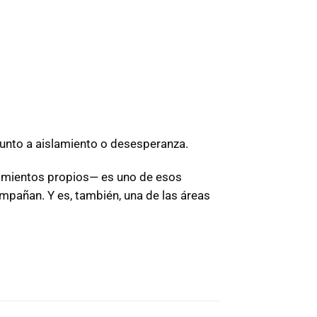
junto a aislamiento o desesperanza.
amientos propios— es uno de esos
mpañan. Y es, también, una de las áreas