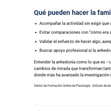
Qué pueden hacer la famil
Acompañar la actividad sin exigir que se
Evitar comparaciones con “cómo era a
Validar el esfuerzo de hacer algo, aun
Buscar apoyo profesional si la anhedo
Entender la anhedonia como lo que es —
cambios de mirada que transforman tanto 
donde más ha avanzado la investigación re
Centro de Formación Online de Psicología · Artículo de div