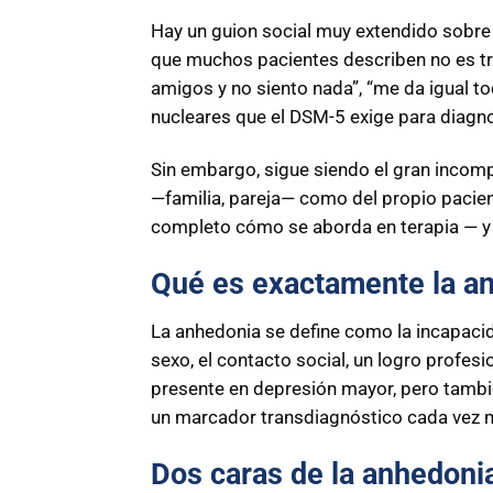
Hay un guion social muy extendido sobre l
que muchos pacientes describen no es tris
amigos y no siento nada”, “me da igual t
nucleares que el DSM-5 exige para diagn
Sin embargo, sigue siendo el gran incomp
—familia, pareja— como del propio pacien
completo cómo se aborda en terapia — 
Qué es exactamente la a
La anhedonia se define como la incapacida
sexo, el contacto social, un logro profes
presente en depresión mayor, pero tambié
un marcador transdiagnóstico cada vez 
Dos caras de la anhedonia