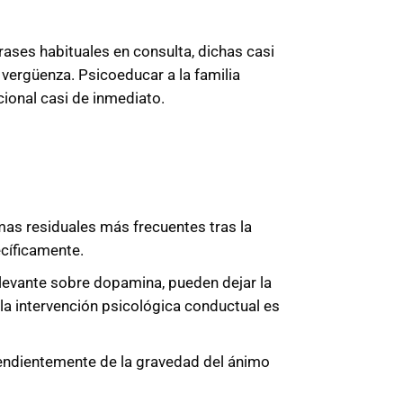
 frases habituales en consulta, dichas casi
 vergüenza. Psicoeducar a la familia
ional casi de inmediato.
mas residuales más frecuentes tras la
cíficamente.
levante sobre dopamina, pueden dejar la
la intervención psicológica conductual es
ependientemente de la gravedad del ánimo