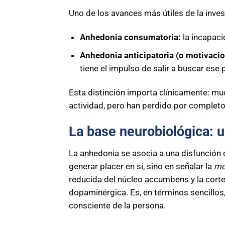
Uno de los avances más útiles de la inv
Anhedonia consumatoria:
la incapaci
Anhedonia anticipatoria (o motivacio
tiene el impulso de salir a buscar ese p
Esta distinción importa clínicamente: m
actividad, pero han perdido por completo 
La base neurobiológica: 
La anhedonia se asocia a una disfunción
generar placer en sí, sino en señalar la
mo
reducida del núcleo accumbens y la corte
dopaminérgica. Es, en términos sencillo
consciente de la persona.