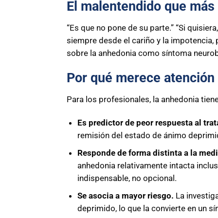
El malentendido que más 
“Es que no pone de su parte.” “Si quisiera
siempre desde el cariño y la impotencia,
sobre la anhedonia como síntoma neurobio
Por qué merece atención cl
Para los profesionales, la anhedonia tien
Es predictor de peor respuesta al tra
remisión del estado de ánimo deprimid
Responde de forma distinta a la med
anhedonia relativamente intacta inclu
indispensable, no opcional.
Se asocia a mayor riesgo.
La investig
deprimido, lo que la convierte en un s