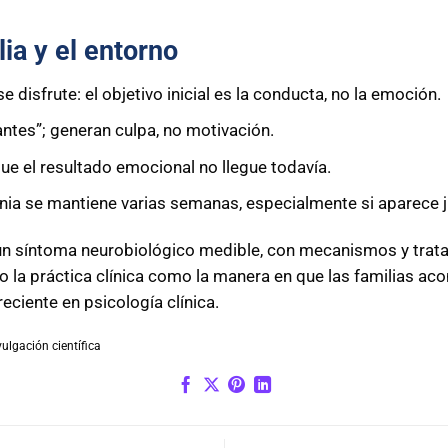
ia y el entorno
 disfrute: el objetivo inicial es la conducta, no la emoción.
ntes”; generan culpa, no motivación.
que el resultado emocional no llegue todavía.
nia se mantiene varias semanas, especialmente si aparece 
un síntoma neurobiológico medible, con mecanismos y trat
la práctica clínica como la manera en que las familias aco
ciente en psicología clínica.
ulgación científica