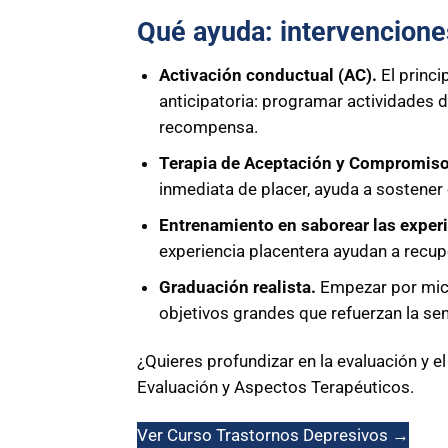
Qué ayuda: intervencione
Activación conductual (AC).
El princ
anticipatoria: programar actividades d
recompensa.
Terapia de Aceptación y Compromis
inmediata de placer, ayuda a sostener
Entrenamiento en saborear las exper
experiencia placentera ayudan a recupe
Graduación realista.
Empezar por micr
objetivos grandes que refuerzan la se
¿Quieres profundizar en la evaluación y 
Evaluación y Aspectos Terapéuticos.
Ver Curso Trastornos Depresivos →