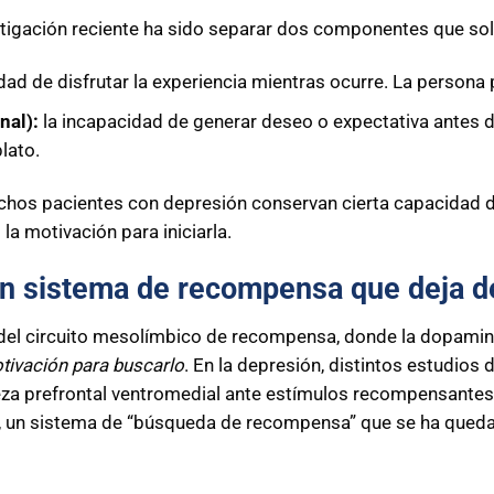
estigación reciente ha sido separar dos componentes que so
dad de disfrutar la experiencia mientras ocurre. La persona 
nal):
la incapacidad de generar deseo o expectativa antes de
lato.
uchos pacientes con depresión conservan cierta capacidad d
la motivación para iniciarla.
un sistema de recompensa que deja d
 del circuito mesolímbico de recompensa, donde la dopamin
tivación para buscarlo
. En la depresión, distintos estudio
za prefrontal ventromedial ante estímulos recompensantes, 
s, un sistema de “búsqueda de recompensa” que se ha queda