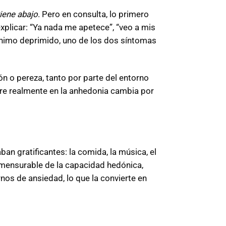
iene abajo
. Pero en consulta, lo primero
xplicar: “Ya nada me apetece”, “veo a mis
 ánimo deprimido, uno de los dos síntomas
n o pereza, tanto por parte del entorno
rre realmente en la anhedonia cambia por
n gratificantes: la comida, la música, el
n mensurable de la capacidad hedónica,
nos de ansiedad, lo que la convierte en