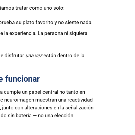
líamos tratar como uno solo:
prueba su plato favorito y no siente nada.
 la experiencia. La persona ni siquiera
e disfrutar
una vez
están dentro de la
e funcionar
a cumple un papel central no tanto en
s de neuroimagen muestran una reactividad
junto con alteraciones en la señalización
do sin batería — no una elección