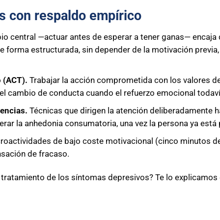
s con respaldo empírico
ipio central —actuar antes de esperar a tener ganas— encaja
e forma estructurada, sin depender de la motivación previa,
o (ACT).
Trabajar la acción comprometida con los valores de
 el cambio de conducta cuando el refuerzo emocional todav
iencias.
Técnicas que dirigen la atención deliberadamente ha
rar la anhedonia consumatoria, una vez la persona ya está p
oactividades de bajo coste motivacional (cinco minutos de
nsación de fracaso.
el tratamiento de los síntomas depresivos? Te lo explicamo