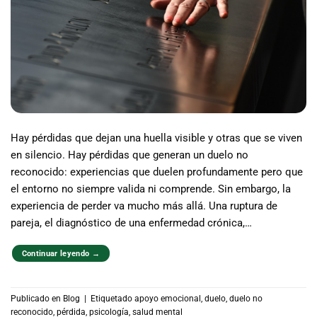
Hay pérdidas que dejan una huella visible y otras que se viven
en silencio. Hay pérdidas que generan un duelo no
reconocido: experiencias que duelen profundamente pero que
el entorno no siempre valida ni comprende. Sin embargo, la
experiencia de perder va mucho más allá. Una ruptura de
pareja, el diagnóstico de una enfermedad crónica,…
Continuar leyendo
→
Publicado en
Blog
|
Etiquetado
apoyo emocional
,
duelo
,
duelo no
reconocido
,
pérdida
,
psicología
,
salud mental