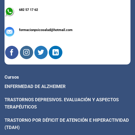
682 57 17 62
formacionpsicosalud@hotmail.com
Cursos
ENFERMEDAD DE ALZHEIMER
TRASTORNOS DEPRESIVOS. EVALUACIÓN Y ASPECTOS
TERAPÉUTICOS
TRASTORNO POR DÉFICIT DE ATENCIÓN E HIPERACTIVIDAD
(TDAH)