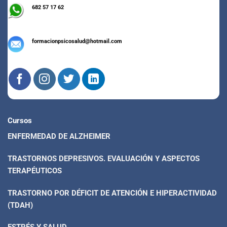
682 57 17 62
formacionpsicosalud@hotmail.com
Cursos
ENFERMEDAD DE ALZHEIMER
TRASTORNOS DEPRESIVOS. EVALUACIÓN Y ASPECTOS
TERAPÉUTICOS
TRASTORNO POR DÉFICIT DE ATENCIÓN E HIPERACTIVIDAD
(TDAH)