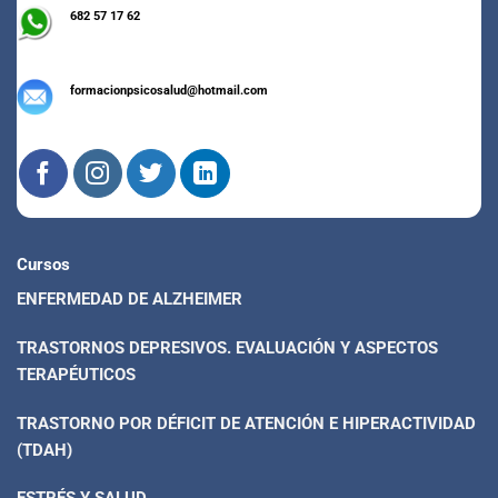
682 57 17 62
formacionpsicosalud@hotmail.com
Cursos
ENFERMEDAD DE ALZHEIMER
TRASTORNOS DEPRESIVOS. EVALUACIÓN Y ASPECTOS
TERAPÉUTICOS
TRASTORNO POR DÉFICIT DE ATENCIÓN E HIPERACTIVIDAD
(TDAH)