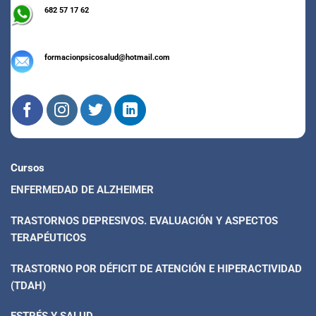
682 57 17 62
formacionpsicosalud@hotmail.com
Cursos
ENFERMEDAD DE ALZHEIMER
TRASTORNOS DEPRESIVOS. EVALUACIÓN Y ASPECTOS
TERAPÉUTICOS
TRASTORNO POR DÉFICIT DE ATENCIÓN E HIPERACTIVIDAD
(TDAH)