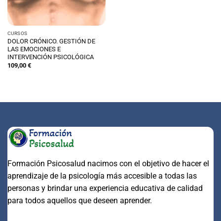
CURSOS
DOLOR CRÓNICO. GESTIÓN DE
LAS EMOCIONES E
INTERVENCIÓN PSICOLÓGICA
109,00
€
Formación Psicosalud nacimos con el objetivo de hacer el
aprendizaje de la psicología más accesible a todas las
personas y brindar una experiencia educativa de calidad
para todos aquellos que deseen aprender.