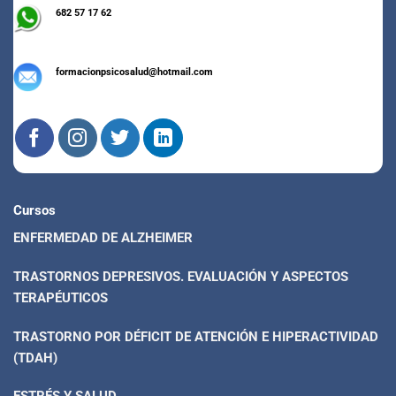
682 57 17 62
formacionpsicosalud@hotmail.com
Cursos
ENFERMEDAD DE ALZHEIMER
TRASTORNOS DEPRESIVOS. EVALUACIÓN Y ASPECTOS
TERAPÉUTICOS
TRASTORNO POR DÉFICIT DE ATENCIÓN E HIPERACTIVIDAD
(TDAH)