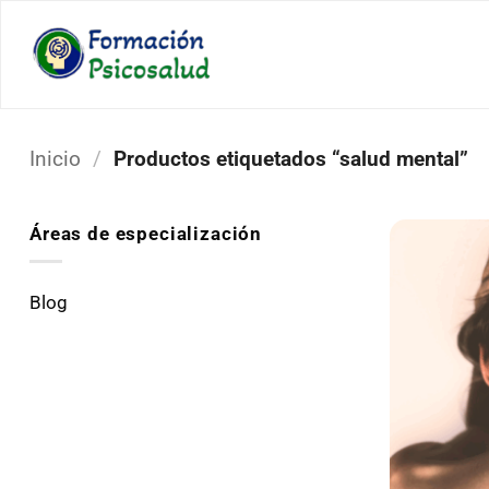
Saltar
al
contenido
Inicio
/
Productos etiquetados “salud mental”
Áreas de especialización
Blog