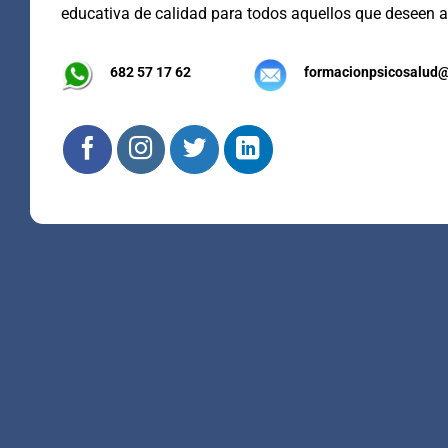
educativa de calidad para todos aquellos que deseen a
682 57 17 62
formacionpsicosalud