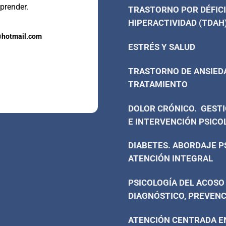
prender.
TRASTORNO POR DÉFICI
HIPERACTIVIDAD (TDAH
@hotmail.com
ESTRÉS Y SALUD
TRASTORNO DE ANSIED
TRATAMIENTO
DOLOR CRÓNICO. GESTI
E INTERVENCIÓN PSICO
DIABETES. ABORDAJE P
ATENCIÓN INTEGRAL
PSICOLOGÍA DEL ACOSO
DIAGNÓSTICO, PREVENC
ATENCIÓN CENTRADA EN