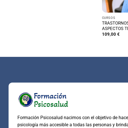
CURSOS
TRASTORNOS
ASPECTOS T
109,00
€
Formación Psicosalud nacimos con el objetivo de hacer
psicología más accesible a todas las personas y brind