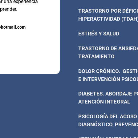
ar una experiencia
prender.
TRASTORNO POR DÉFICI
HIPERACTIVIDAD (TDAH
@hotmail.com
ESTRÉS Y SALUD
TRASTORNO DE ANSIED
TRATAMIENTO
DOLOR CRÓNICO. GESTI
E INTERVENCIÓN PSICO
DIABETES. ABORDAJE P
ATENCIÓN INTEGRAL
PSICOLOGÍA DEL ACOSO
DIAGNÓSTICO, PREVENC