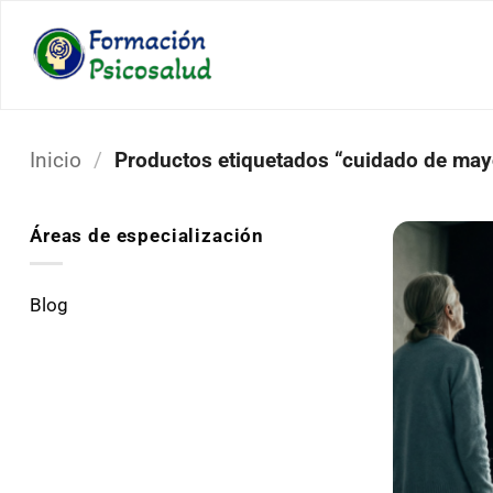
Saltar
al
contenido
Inicio
/
Productos etiquetados “cuidado de may
Áreas de especialización
Blog