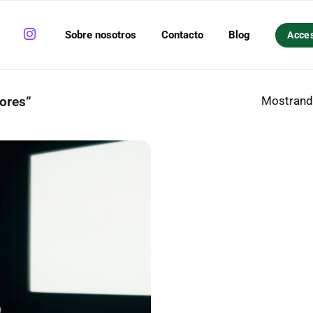
Sobre nosotros
Contacto
Blog
Acce
Mostrando
ores”