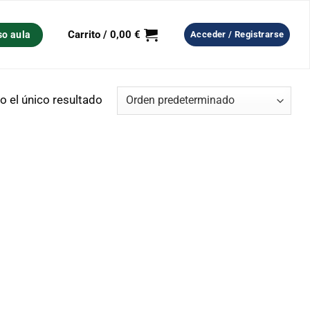
Carrito /
0,00
€
so aula
Acceder / Registrarse
 el único resultado