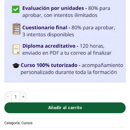
ENFERMEDAD DE ALZHEIMER. EVALUACIÓN Y ASPECTOS TERAPÉUT
Añadir al carrito
Categoría:
Cursos