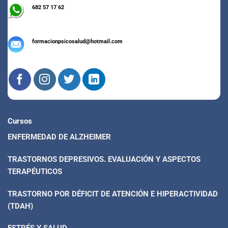
682 57 17 62
formacionpsicosalud@hotmail.com
Cursos
ENFERMEDAD DE ALZHEIMER
TRASTORNOS DEPRESIVOS. EVALUACIÓN Y ASPECTOS
TERAPÉUTICOS
TRASTORNO POR DÉFICIT DE ATENCIÓN E HIPERACTIVIDAD
(TDAH)