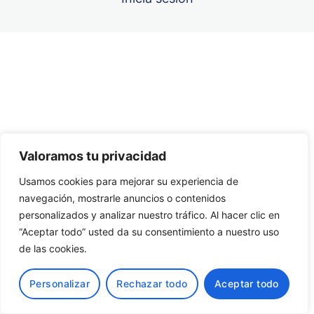
Unidad 6
Unidad 7
Anterior
Siguiente
Unidad 8
Unidad 9
Valoramos tu privacidad
Unidad 10
Usamos cookies para mejorar su experiencia de
navegación, mostrarle anuncios o contenidos
personalizados y analizar nuestro tráfico. Al hacer clic en
“Aceptar todo” usted da su consentimiento a nuestro uso
de las cookies.
Personalizar
Rechazar todo
Aceptar todo