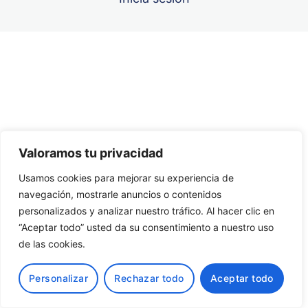
CUESTIONARIO UNIDAD 6
Unidad 7
Anterior
Siguiente
Unidad 8
Unidad 9
Valoramos tu privacidad
Unidad 10
Usamos cookies para mejorar su experiencia de
navegación, mostrarle anuncios o contenidos
personalizados y analizar nuestro tráfico. Al hacer clic en
“Aceptar todo” usted da su consentimiento a nuestro uso
de las cookies.
Personalizar
Rechazar todo
Aceptar todo