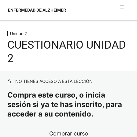
ENFERMEDAD DE ALZHEIMER
Unidad 2
Unidad 1
CUESTIONARIO UNIDAD
Unidad 2
2
CONTENIDO UNIDAD 2
NO TIENES ACCESO A ESTA LECCIÓN
CUESTIONARIO UNIDAD 2
Compra este curso, o inicia
Unidad 3
sesión si ya te has inscrito, para
acceder a su contenido.
Unidad 4
Unidad 5
Comprar curso