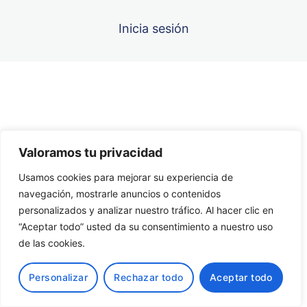
Unidad 6
Inicia sesión
Unidad 7
Unidad 8
Anterior
Siguiente
Unidad 9
Valoramos tu privacidad
Unidad 10
Usamos cookies para mejorar su experiencia de
navegación, mostrarle anuncios o contenidos
personalizados y analizar nuestro tráfico. Al hacer clic en
“Aceptar todo” usted da su consentimiento a nuestro uso
de las cookies.
Personalizar
Rechazar todo
Aceptar todo