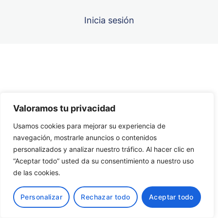
Inicia sesión
CONTENIDO UNIDAD 7
CUESTIONARIO UNIDAD 7
Unidad 8
Anterior
Siguiente
Unidad 9
Valoramos tu privacidad
Unidad 10
Usamos cookies para mejorar su experiencia de
navegación, mostrarle anuncios o contenidos
personalizados y analizar nuestro tráfico. Al hacer clic en
“Aceptar todo” usted da su consentimiento a nuestro uso
de las cookies.
Personalizar
Rechazar todo
Aceptar todo