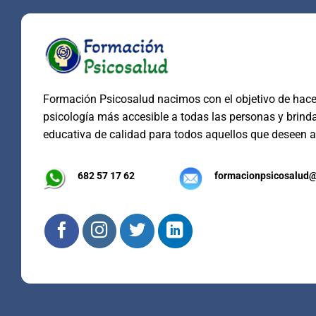
Formación Psicosalud nacimos con el objetivo de hacer
psicología más accesible a todas las personas y brind
educativa de calidad para todos aquellos que deseen a
682 57 17 62
formacionpsicosalud