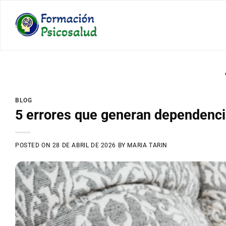
Saltar
al
contenido
BLOG
5 errores que generan dependenci
POSTED ON
28 DE ABRIL DE 2026
BY
MARIA TARIN