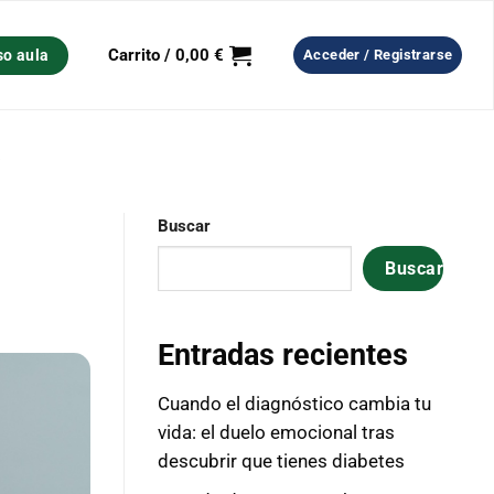
Carrito /
0,00
€
so aula
Acceder / Registrarse
S
Buscar
Buscar
Entradas recientes
Cuando el diagnóstico cambia tu
vida: el duelo emocional tras
descubrir que tienes diabetes