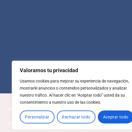
Valoramos tu privacidad
Usamos cookies para mejorar su experiencia de navegación,
mostrarle anuncios o contenidos personalizados y analizar
nuestro tráfico. Al hacer clic en “Aceptar todo” usted da su
consentimiento a nuestro uso de las cookies.
Política de privacidad
Política de cookies
Personalizar
Rechazar todo
Aceptar todo
Condiciones generales de venta
Aviso legal