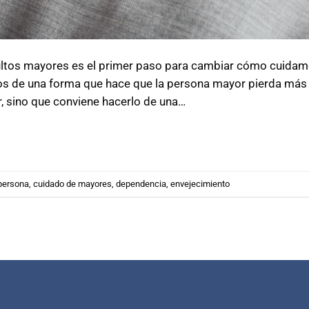
ultos mayores es el primer paso para cambiar cómo cuidam
os de una forma que hace que la persona mayor pierda má
r, sino que conviene hacerlo de una…
 persona
,
cuidado de mayores
,
dependencia
,
envejecimiento