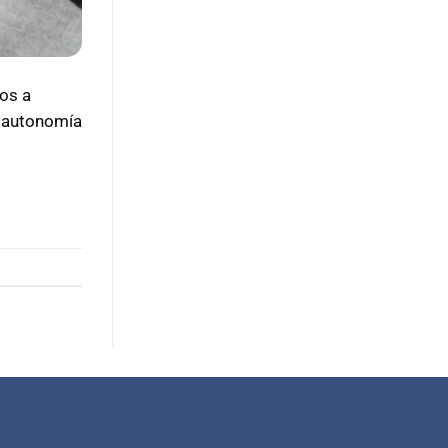
os a
s autonomía